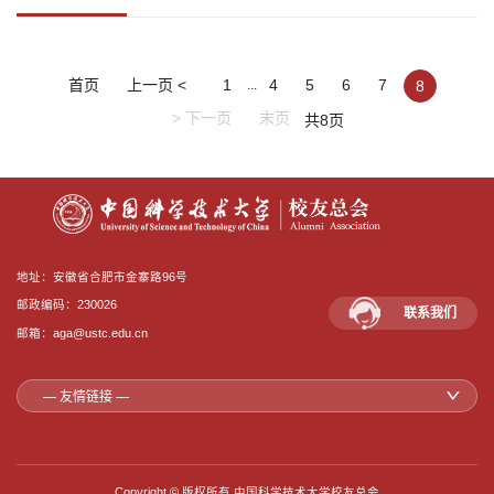
份有限公司
首页
上一页 <
1
4
5
6
7
8
...
> 下一页
末页
共8页
地址：安徽省合肥市金寨路96号
邮政编码：230026
联系我们
邮箱：aga@ustc.edu.cn
— 友情链接 —
Copyright © 版权所有 中国科学技术大学校友总会