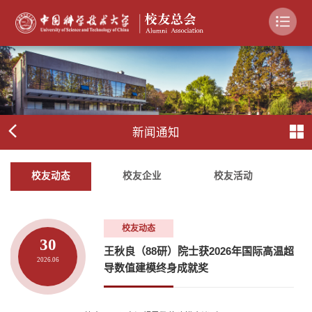
新闻通知
校友动态
校友企业
校友活动
校友动态
30
王秋良（88研）院士获2026年国际高温超
2026.06
导数值建模终身成就奖