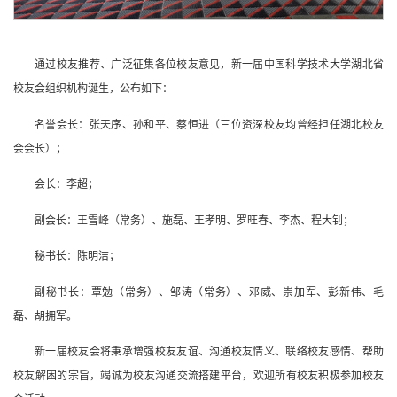
通过校友推荐、广泛征集各位校友意见，新一届中国科学技术大学湖北省
校友会组织机构诞生，公布如下：
名誉会长：张天序、孙和平、蔡恒进（三位资深校友均曾经担任湖北校友
会会长）；
会长：李超；
副会长：王雪峰（常务）、施磊、王孝明、罗旺春、李杰、程大钊；
秘书长：陈明洁；
副秘书长：覃勉（常务）、邹涛（常务）、邓威、崇加军、彭新伟、毛
磊、胡拥军。
新一届校友会将秉承增强校友友谊、沟通校友情义、联络校友感情、帮助
校友解困的宗旨，竭诚为校友沟通交流搭建平台，欢迎所有校友积极参加校友