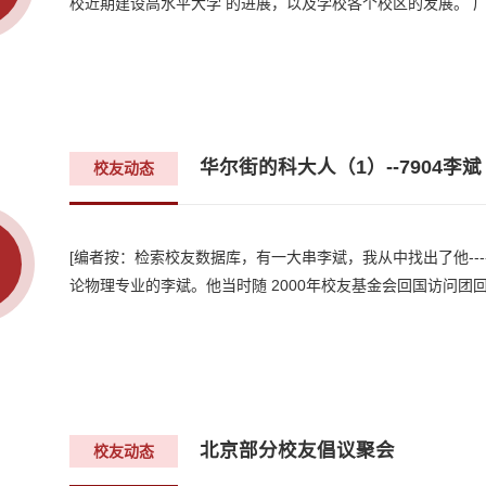
校近期建设高水平大学 的进展，以及学校各个校区的发展。 广东
华尔街的科大人（1）--7904李斌
校友动态
[编者按：检索校友数据库，有一大串李斌，我从中找出了他---
论物理专业的李斌。他当时随 2000年校友基金会回国访问团回
北京部分校友倡议聚会
校友动态