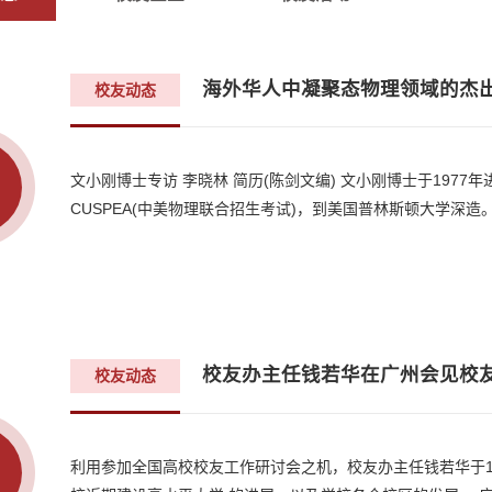
海外华人中凝聚态物理领域的杰出人
校友动态
文小刚博士专访 李晓林 简历(陈剑文编) 文小刚博士于197
CUSPEA(中美物理联合招生考试)，到美国普林斯顿大学深造。
校友办主任钱若华在广州会见校
校友动态
利用参加全国高校校友工作研讨会之机，校友办主任钱若华于1