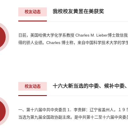
我校校友黄昱在美获奖
校友动态
日前，美国哈佛大学化学系教授 Charles M. Lieber
得的骄人业绩。Charles 博士称，来自中国科学技术大学的学生
十六大新当选的中委、候补中委
校友动态
一、第十六届中共中央委员 1．李贵鲜：辽宁省盖州人，１９
当选为第九届全国政协副主席。是中共第十二至十六届中央委员，