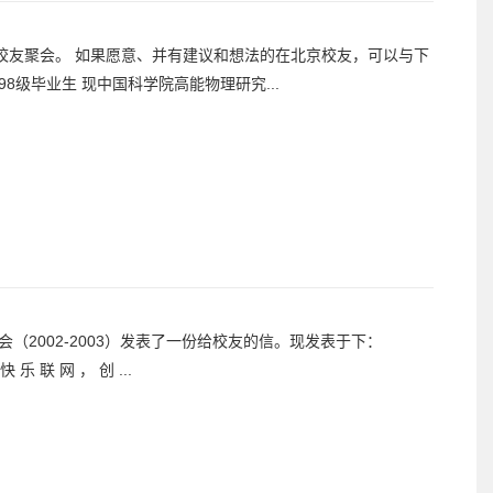
校友聚会。 如果愿意、并有建议和想法的在北京校友，可以与下
级毕业生 现中国科学院高能物理研究...
（2002-2003）发表了一份给校友的信。现发表于下：
****** 快 乐 联 网 ， 创 ...