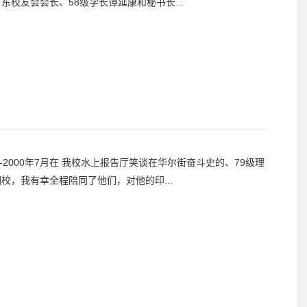
校友会会长、58级学长谭延康和秘书长...
-2000年7月在 我校水上报告厅笑谈在华尔街奋斗史的、79级理
校，我有幸全程陪同了他们，对他的印...