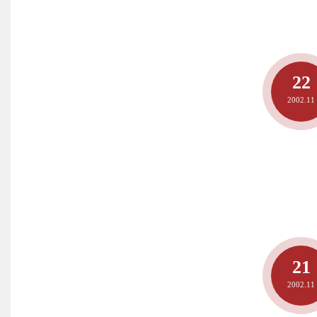
22
2002.11
21
2002.11