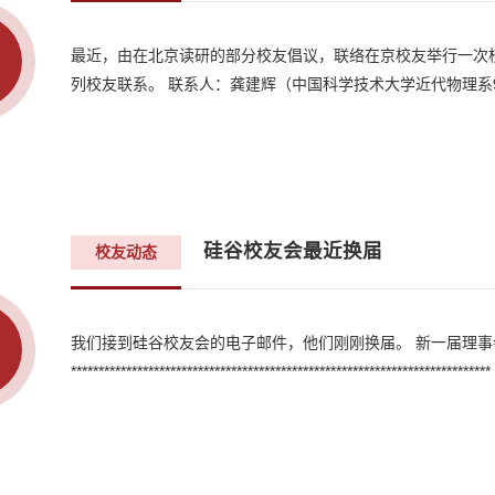
最近，由在北京读研的部分校友倡议，联络在京校友举行一次
列校友联系。 联系人：龚建辉（中国科学技术大学近代物理系98
硅谷校友会最近换届
校友动态
我们接到硅谷校友会的电子邮件，他们刚刚换届。 新一届理事会
**********************************************************************