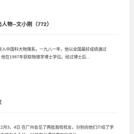
物--文小刚（772）
7年进入中国科大物理系。一九八一年，他以全国最好成绩通过
他在1987年获取物理学博士学位。经过博士后...
友
2月3、4日 在广州会见了两批我校校友，分别向他们介绍了学