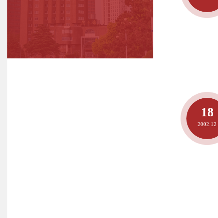
18
2002.12