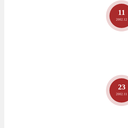
11
2002.12
23
2002.11