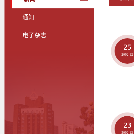
通知
电子杂志
25
2002.12
23
2002.12