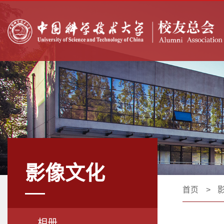
影像文化
首页
>
相册