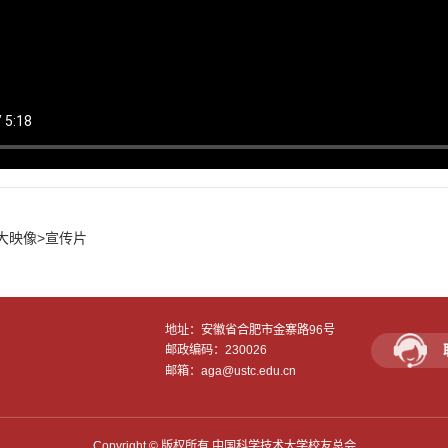
大映像>宣传片
地址：安徽省合肥市金寨路96号
邮政编码：230026
邮箱：aga@ustc.edu.cn
Copyright © 版权所有 中国科学技术大学校友总会