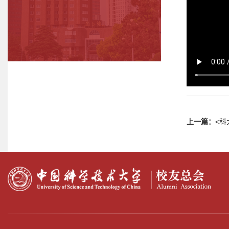
上一篇：
<科