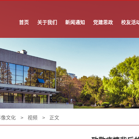
首页
关于我们
新闻通知
党建思政
校友活
影像文化
>
视频
>
正文