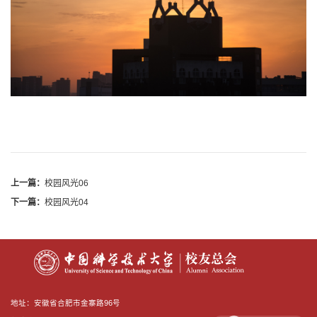
上一篇：
校园风光06
下一篇：
校园风光04
地址：安徽省合肥市金寨路96号