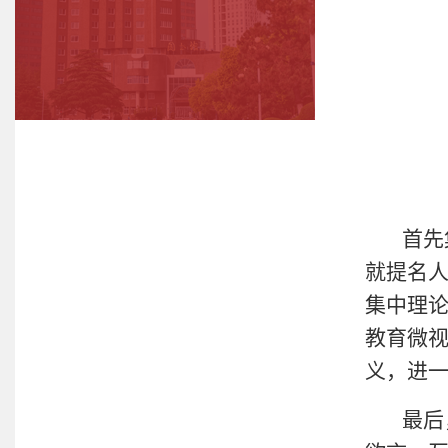
首先
就提名
集中理论
教育微
义，进
最后