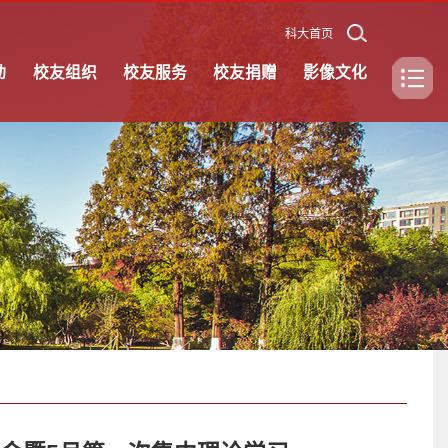
科大首页
动
校友组织
校友服务
校友捐赠
影像文化