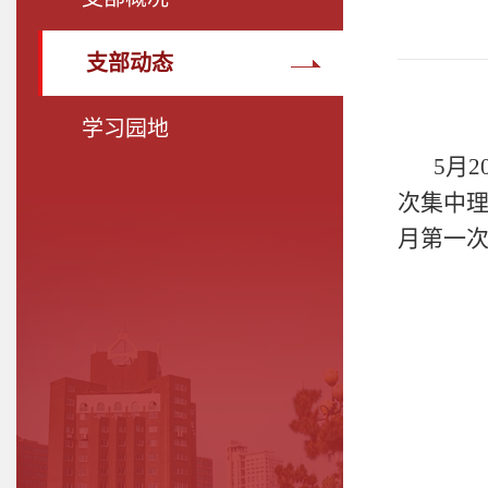
支部动态
学习园地
5月
次集中
月第一