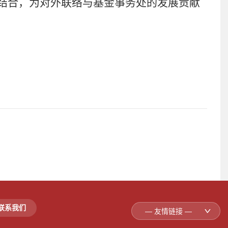
结合，为对外联络与基金事务处的发展贡献
联系我们
— 友情链接 —