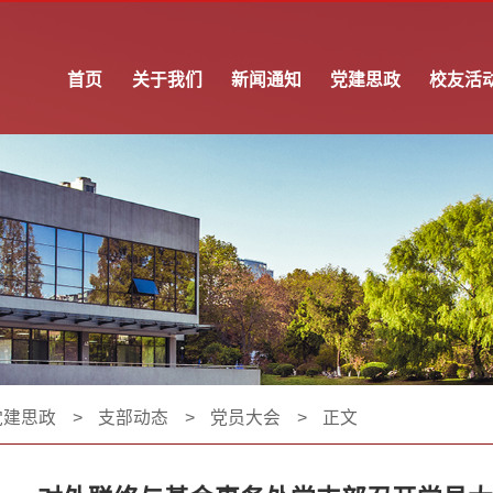
首页
关于我们
新闻通知
党建思政
校友活
党建思政
>
支部动态
>
党员大会
>
正文