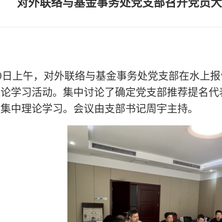
对外联络与基金事务处党支部召开党员大
20日上午，对外联络与基金事务处党支部在水上
理论学习活动。集中讨论了确定党支部推荐提名代
次集中理论学习。会议由支部书记周宇主持。