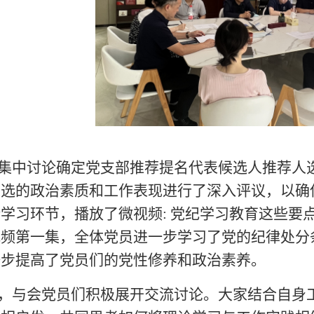
集中
讨论确定党支部推荐提名代表候选人推荐人
人选的政治素质和工作表现进行了深入评议，以确
学习环节，播放了微视频: 党纪学习教育这些要
视频第一集，全体党员进一步学习了党的纪律处分
一步提高了党员们的党性修养和政治素养。
，与会党员们积极展开交流讨论。大家结合自身