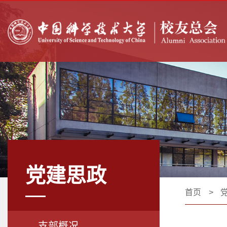
党建思政
首页
>
支部概况