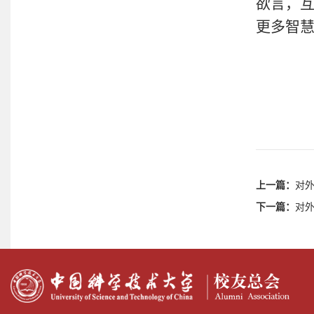
欲言，
更多智
上一篇：
对
下一篇：
对