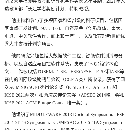
南京大学杜厦奖教金和计算机学科美德之星奖励，2021年入
选教育部「长江学者奖励计划」特聘教授。
他主持和参与了多项国家和省部级的科研项目，包括国
家重点研发计划、973、863、自然基金（创新群体、重大、
重点、中美软件合作、面上和青年）、以及教育部新世纪优
秀人才支持计划等项目。
他的研究兴趣包括大数据软件工程、智能软件测试与分
析、以及自适应与自控软件系统，发表了160余篇学术论
文，工作被包括TOSEM、TSE、ESEC/FSE、ICSE和ASE等
在内的国际顶级期刊与会议（CCF-A类）所收录，获得了四
次ACM SIGSOFT杰出论文奖（ICSE 2014、ASE 2018和
ICSE 2021两次）和两次最佳论文奖（APSEC 2014唯一奖和
ICSE 2021 ACM Europe Council唯一奖）。
他组织了MIDDLEWARE 2013 Doctoral Symposium、FSE
2014 SEES Symposium、COMPSAC 2017 SETA Symposium