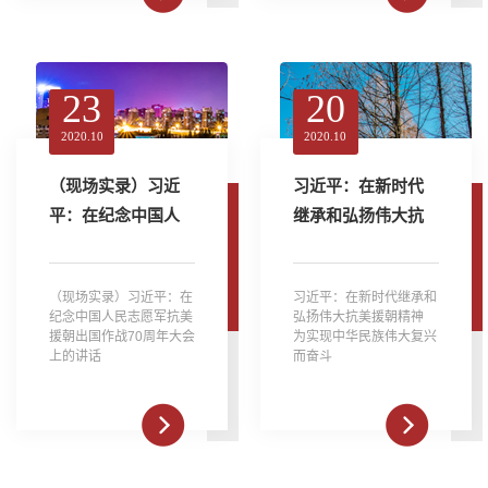
23
20
2020.10
2020.10
（现场实录）习近
习近平：在新时代
平：在纪念中国人
继承和弘扬伟大抗
民志愿军抗美援朝
美援朝精神 为实现
出国作战70周年大
中华民族伟大复兴
（现场实录）习近平：在
习近平：在新时代继承和
会上的讲话
而奋斗
纪念中国人民志愿军抗美
弘扬伟大抗美援朝精神
援朝出国作战70周年大会
为实现中华民族伟大复兴
上的讲话
而奋斗