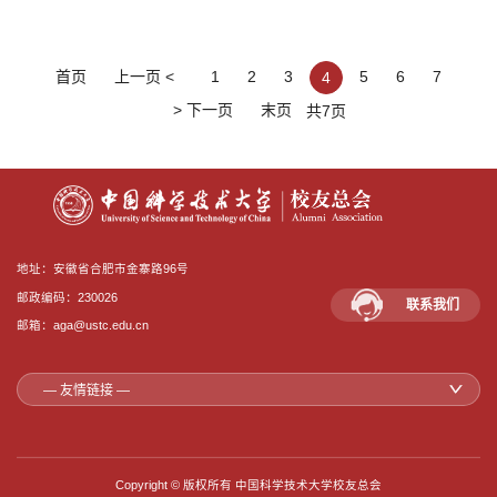
首页
上一页 <
1
2
3
5
6
7
4
> 下一页
末页
共7页
地址：安徽省合肥市金寨路96号
邮政编码：230026
联系我们
邮箱：aga@ustc.edu.cn
— 友情链接 —
Copyright © 版权所有 中国科学技术大学校友总会