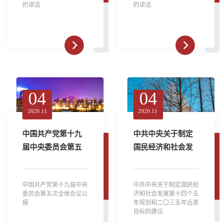
的讲话
的讲话
04
04
2020.11
2020.11
中国共产党第十九
中共中央关于制定
届中央委员会第五
国民经济和社会发
次全体会议公报
展第十四个五年规
划和二〇三五年远
中国共产党第十九届中央
中共中央关于制定国民经
景目标的建议
委员会第五次全体会议公
济和社会发展第十四个五
报
年规划和二〇三五年远景
目标的建议