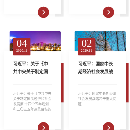
04
02
2020.11
2020.11
习近平：关于《中
习近平：国家中长
共中央关于制定国
期经济社会发展战
民经济和社会发展
略若干重大问题
第 十四个五年规划
习近平：关于《中共中央
习近平：国家中长期经济
和二〇三五年远景
关于制定国民经济和社会
社会发展战略若干重大问
目标的建议》的说
发展第 十四个五年规划
题
和二〇三五年远景目标的
明
建议》的说明